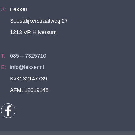
Lexxer
Soestdijkerstraatweg 27
1213 VR Hilversum
085 – 7325710
info@lexxer.nl
KvK: 32147739
AFM: 12019148