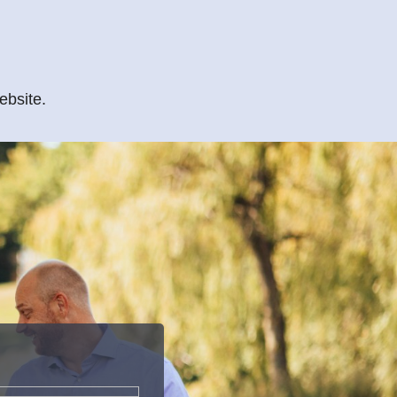
ebsite.