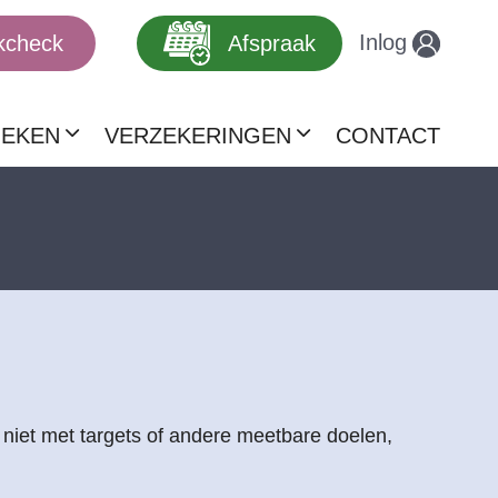
Inlog
kcheck
Afspraak
EKEN
VERZEKERINGEN
CONTACT
 niet met targets of andere meetbare doelen,