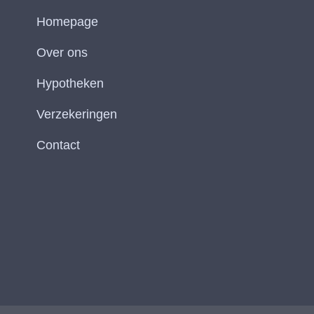
Homepage
Over ons
Hypotheken
Verzekeringen
Contact