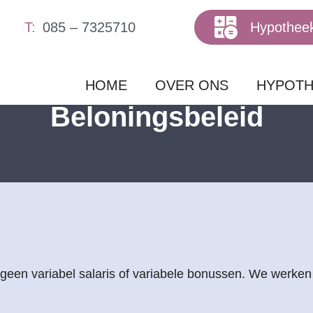
085 – 7325710
Hypothee
HOME
OVER ONS
HYPOTH
Beloningsbeleid
 geen variabel salaris of variabele bonussen. We werken