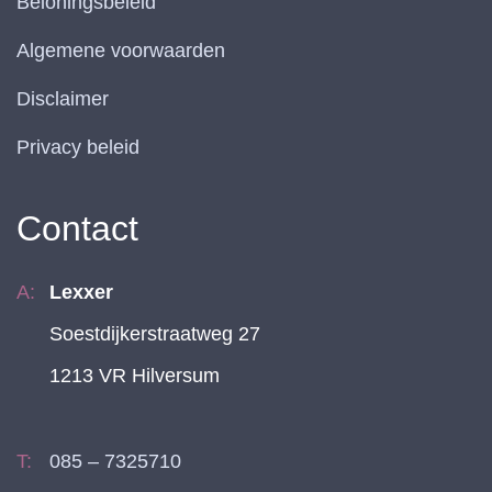
Beloningsbeleid
Algemene voorwaarden
Disclaimer
Privacy beleid
Contact
Lexxer
Soestdijkerstraatweg 27
1213 VR Hilversum
085 – 7325710